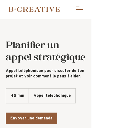
Planifier un
appel stratégique
Appel téléphonique pour discuter de ton
projet et voir comment je peux t’aider.
45 min
4
Appel téléphonique
5
m
i
n
Envoyer une demande