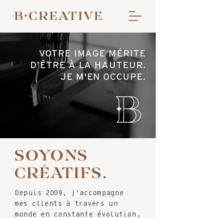
VOTRE IMAGE MÉRITE
D'ÊTRE À LA HAUTEUR.
JE M'EN OCCUPE.
SOYONS
CRÉATIFS.
Depuis 2009, j'accompagne
mes clients à travers un
monde en constante évolution,