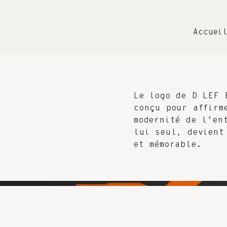
Accuei
Le logo de D LEF 
conçu pour affirm
modernité de l’en
lui seul, devient
et mémorable.