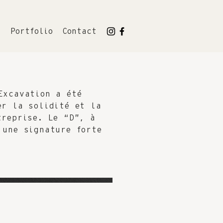
l
Portfolio
Contact
Excavation a été
er la solidité et la
treprise. Le “D”, à
 une signature forte