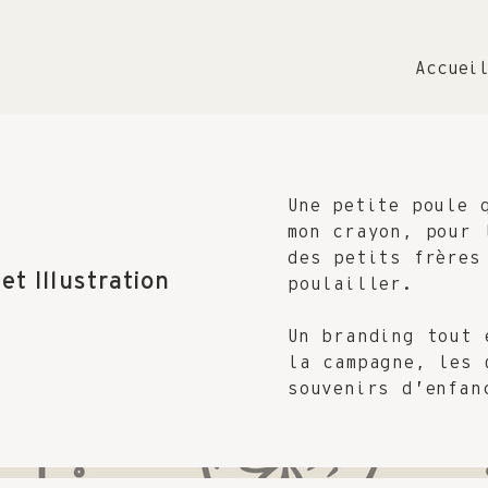
Accuei
Une petite poule 
mon crayon, pour 
des petits frères
t Illustration
poulailler.
Un branding tout 
la campagne, les 
souvenirs d’enfan