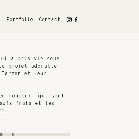
l
Portfolio
Contact
qui a pris vie sous
le projet adorable
 Farmer et leur
en douceur, qui sent
œufs frais et les
ce.